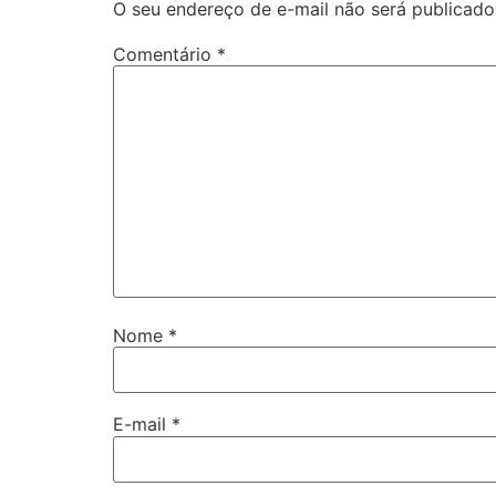
O seu endereço de e-mail não será publicado
Comentário
*
Nome
*
E-mail
*