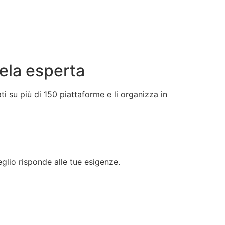
tela esperta
i su più di 150 piattaforme e li organizza in
glio risponde alle tue esigenze.