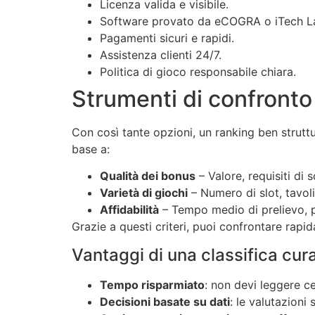
Licenza valida e visibile.
Software provato da eCOGRA o iTech L
Pagamenti sicuri e rapidi.
Assistenza clienti 24/7.
Politica di gioco responsabile chiara.
Strumenti di confronto 
Con così tante opzioni, un ranking ben strutt
base a:
Qualità dei bonus
– Valore, requisiti di
Varietà di giochi
– Numero di slot, tavoli
Affidabilità
– Tempo medio di prelievo, pe
Grazie a questi criteri, puoi confrontare rapi
Vantaggi di una classifica cur
Tempo risparmiato
: non devi leggere ce
Decisioni basate su dati
: le valutazioni