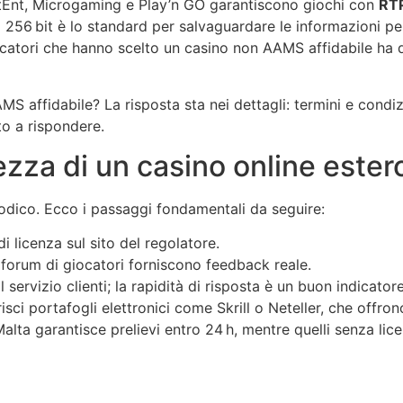
tEnt, Microgaming e Play’n GO garantiscono giochi con
RT
 a 256 bit è lo standard per salvaguardare le informazioni pe
catori che hanno scelto un casino non AAMS affidabile ha dic
affidabile? La risposta sta nei dettagli: termini e condizion
to a rispondere.
ezza di un casino online ester
odico. Ecco i passaggi fondamentali da seguire:
i licenza sul sito del regolatore.
 forum di giocatori forniscono feedback reale.
servizio clienti; la rapidità di risposta è un buon indicatore
isci portafogli elettronici come Skrill o Neteller, che offrono
 Malta garantisce prelievi entro 24 h, mentre quelli senza li