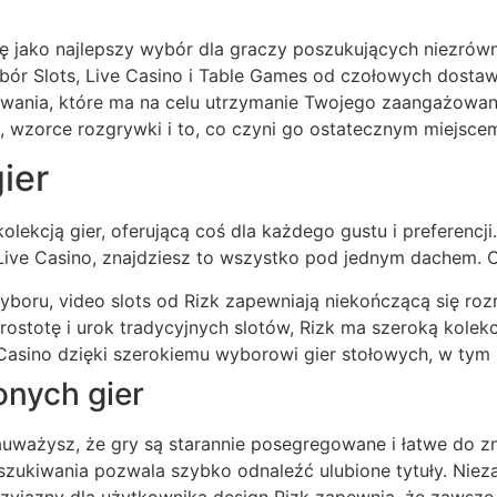
 się jako najlepszy wybór dla graczy poszukujących niezró
bór Slots, Live Casino i Table Games od czołowych dostaw
owania, które ma na celu utrzymanie Twojego zaangażowani
, wzorce rozgrywki i to, co czyni go ostatecznym miejscem
gier
lekcją gier, oferującą coś dla każdego gustu i preferencji
 Live Casino, znajdziesz to wszystko pod jednym dachem. O
yboru, video slots od Rizk zapewniają niekończącą się ro
prostotę i urok tradycyjnych slotów, Rizk ma szeroką kolek
asino dzięki szerokiemu wyborowi gier stołowych, w tym Ro
onych gier
uważysz, że gry są starannie posegregowane i łatwe do znale
szukiwania pozwala szybko odnaleźć ulubione tytuły. Niez
zyjazny dla użytkownika design Rizk zapewnia, że zawsze 