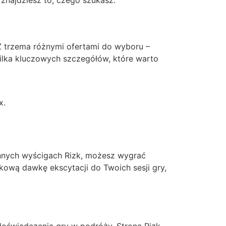
 Z trzema różnymi ofertami do wyboru –
kilka kluczowych szczegółów, które warto
x.
ennych wyścigach Rizk, możesz wygrać
kową dawkę ekscytacji do Twoich sesji gry,
oświadczenia gry w podróży. Strona Rizk