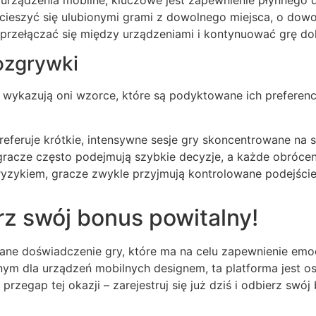
ieszyć się ulubionymi grami z dowolnego miejsca, o dowoln
rzełączać się między urządzeniami i kontynuować grę dokł
ozgrywki
 wykazują oni wzorce, które są podyktowane ich preferencj
eferuje krótkie, intensywne sesje gry skoncentrowane na 
 gracze często podejmują szybkie decyzje, a każde obrócen
yzykiem, gracze zwykle przyjmują kontrolowane podejście
z swój bonus powitalny!
e doświadczenie gry, które ma na celu zapewnienie emocji 
m dla urządzeń mobilnych designem, ta platforma jest o
rzegap tej okazji – zarejestruj się już dziś i odbierz swój