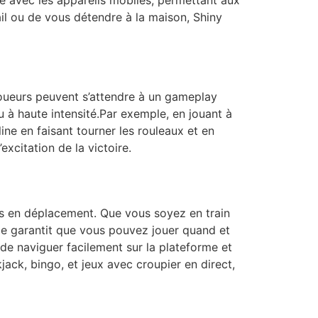
e avec les appareils mobiles, permettant aux
il ou de vous détendre à la maison, Shiny
 joueurs peuvent s’attendre à un gameplay
u à haute intensité.Par exemple, en jouant à
e en faisant tourner les rouleaux et en
excitation de la victoire.
rés en déplacement. Que vous soyez en train
rme garantit que vous pouvez jouer quand et
 de naviguer facilement sur la plateforme et
jack, bingo, et jeux avec croupier en direct,