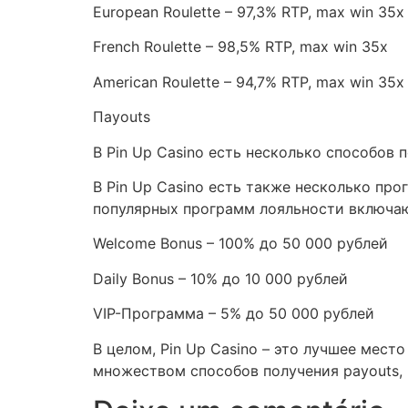
European Roulette – 97,3% RTP, max win 35x
French Roulette – 98,5% RTP, max win 35x
American Roulette – 94,7% RTP, max win 35x
Пayouts
В Pin Up Casino есть несколько способов п
В Pin Up Casino есть также несколько пр
популярных программ лояльности включаю
Welcome Bonus – 100% до 50 000 рублей
Daily Bonus – 10% до 10 000 рублей
VIP-Программа – 5% до 50 000 рублей
В целом, Pin Up Casino – это лучшее мест
множеством способов получения payouts, 