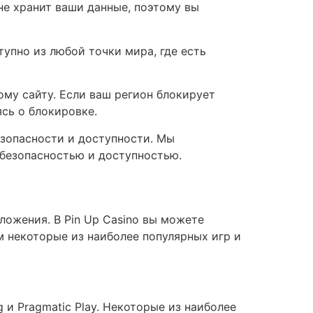
 не хранит ваши данные, поэтому вы
упно из любой точки мира, где есть
ому сайту. Если ваш регион блокирует
ясь о блокировке.
безопасности и доступности. Мы
 безопасностью и доступностью.
ложения. В Pin Up Casino вы можете
м некоторые из наиболее популярных игр и
g и Pragmatic Play. Некоторые из наиболее