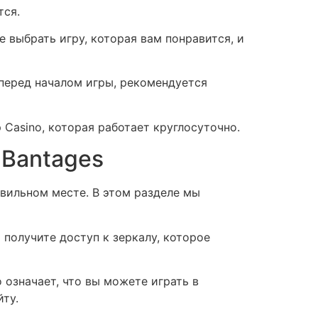
тся.
е выбрать игру, которая вам понравится, и
 перед началом игры, рекомендуется
 Casino, которая работает круглосуточно.
 Вantages
равильном месте. В этом разделе мы
получите доступ к зеркалу, которое
о означает, что вы можете играть в
йту.