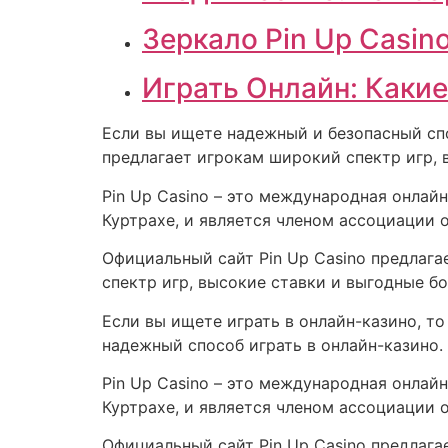
Зеркало Pin Up Casin
Играть Онлайн: Какие
Если вы ищете надежный и безопасный спо
предлагает игрокам широкий спектр игр, 
Pin Up Casino – это международная онлайн
Куртрахе, и является членом ассоциации 
Официальный сайт Pin Up Casino предлаг
спектр игр, высокие ставки и выгодные бо
Если вы ищете играть в онлайн-казино, то
надежный способ играть в онлайн-казино.
Pin Up Casino – это международная онлайн
Куртрахе, и является членом ассоциации 
Официальный сайт Pin Up Casino предлаг