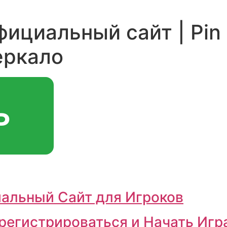
ициальный сайт | Pin 
еркало
Ь
иальный Сайт для Игроков
арегистрироваться и Начать Игр