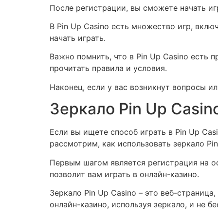
После регистрации, вы сможете начать игр
В Pin Up Casino есть множество игр, вклю
начать играть.
Важно помнить, что в Pin Up Casino есть 
прочитать правила и условия.
Наконец, если у вас возникнут вопросы ил
Зеркало Pin Up Casin
Если вы ищете способ играть в Pin Up Casi
рассмотрим, как использовать зеркало Pi
Первым шагом является регистрация на оф
позволит вам играть в онлайн-казино.
Зеркало Pin Up Casino – это веб-страница
онлайн-казино, используя зеркало, и не б