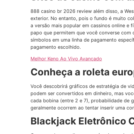
888 casino br 2026 review além disso, a Wes
exterior. No entanto, pois o fundo é muito c
a versão mais popular em cassinos online e 
papo que permitem que você converse com o
símbolos em uma linha de pagamento específ
pagamento escolhido.
Melhor Keno Ao Vivo Avançado
Conheça a roleta euro
Você descobrirá gráficos de estratégia de v
podem ser convertidos em dinheiro, mas vo
cada bobina (entre 2 e 7), probabilidade de 
geralmente ocorrem ao tentar inserir uma co
Blackjack Eletrônico 