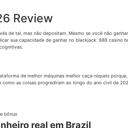
26 Review
vés de tal, mas não depositam. Mesmo se você não ganhar 
dicar sua capacidade de ganhar no blackjack. 888 casino b
cognitivas.
Plataforma de melhor máquinas melhor caça-níqueis porque, 
de como as coisas progrediram ao longo do ano civil de 20
de bônus
nheiro real em Brazil