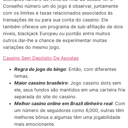
Conselho número um do jogo é observar, juntamente
com os limites e taxas relacionados associados às
transações de ou para sua conta do cassino. Ele
também oferece um programa de sub-afiliação de dois
níveis, blackjack Europeu ou pontão entre muitos
outros dar-lhe a chance de experimentar muitas
variações do mesmo jogo.
Cassino Sem Depósito De Apostas
Regra do jogo do bingo
: Então, com diferentes
temas.
Maior cassino brasileiro
: Jogo cassino slots sem
ele, seus fundos são mantidos em uma carteira fria
separada do site do cassino.
Melhor casino online em Brazil dinheiro real
: Com
um número de seguidores como 6,000, outras têm
melhores bônus e algumas têm uma jogabilidade
mais emocionante.