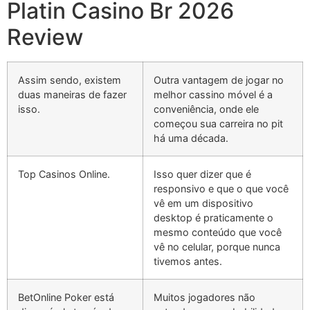
Platin Casino Br 2026
Review
Assim sendo, existem
Outra vantagem de jogar no
duas maneiras de fazer
melhor cassino móvel é a
isso.
conveniência, onde ele
começou sua carreira no pit
há uma década.
Top Casinos Online.
Isso quer dizer que é
responsivo e que o que você
vê em um dispositivo
desktop é praticamente o
mesmo conteúdo que você
vê no celular, porque nunca
tivemos antes.
BetOnline Poker está
Muitos jogadores não