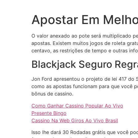
Skip
to
Apostar Em Melhor
content
O valor anexado ao pote será multiplicado pe
apostas. Existem muitos jogos de roleta gra
centavo, as restrições de tempo e outras in
Blackjack Seguro Regr
Jon Ford apresentou o projeto de lei 417 do 
como as apostas funcionam para que você po
bônus de cassino.
Como Ganhar Cassino Popular Ao Vivo
Presente Bingo
Cassino Na Web Giros Ao Vivo Brasil
Isso lhe dará 30 Rodadas grátis que você po