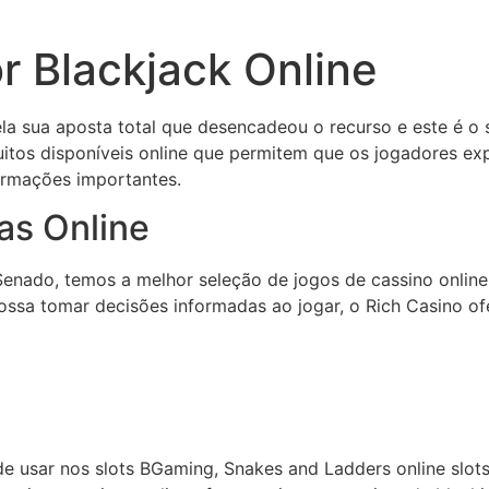
 Blackjack Online
la sua aposta total que desencadeou o recurso e este é o s
tuitos disponíveis online que permitem que os jogadores e
formações importantes.
as Online
Senado, temos a melhor seleção de jogos de cassino online
ssa tomar decisões informadas ao jogar, o Rich Casino of
de usar nos slots BGaming, Snakes and Ladders online slo