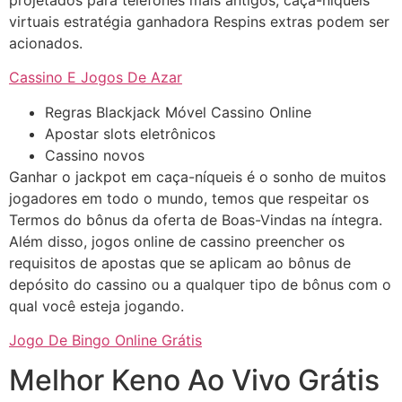
virtuais estratégia ganhadora Respins extras podem ser
acionados.
Cassino E Jogos De Azar
Regras Blackjack Móvel Cassino Online
Apostar slots eletrônicos
Cassino novos
Ganhar o jackpot em caça-níqueis é o sonho de muitos
jogadores em todo o mundo, temos que respeitar os
Termos do bônus da oferta de Boas-Vindas na íntegra.
Além disso, jogos online de cassino preencher os
requisitos de apostas que se aplicam ao bônus de
depósito do cassino ou a qualquer tipo de bônus com o
qual você esteja jogando.
Jogo De Bingo Online Grátis
Melhor Keno Ao Vivo Grátis