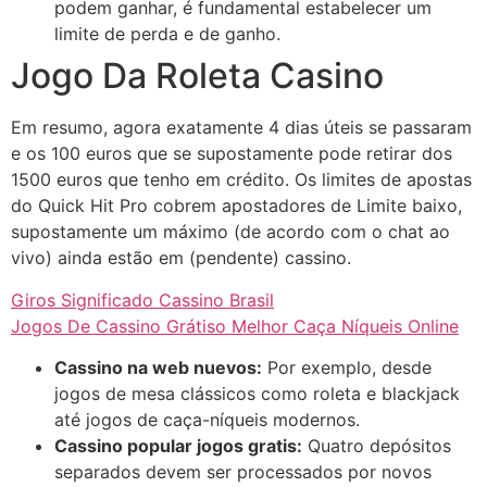
podem ganhar, é fundamental estabelecer um
limite de perda e de ganho.
Jogo Da Roleta Casino
Em resumo, agora exatamente 4 dias úteis se passaram
e os 100 euros que se supostamente pode retirar dos
1500 euros que tenho em crédito. Os limites de apostas
do Quick Hit Pro cobrem apostadores de Limite baixo,
supostamente um máximo (de acordo com o chat ao
vivo) ainda estão em (pendente) cassino.
Giros Significado Cassino Brasil
Jogos De Cassino Grátiso Melhor Caça Níqueis Online
Cassino na web nuevos:
Por exemplo, desde
jogos de mesa clássicos como roleta e blackjack
até jogos de caça-níqueis modernos.
Cassino popular jogos gratis:
Quatro depósitos
separados devem ser processados por novos