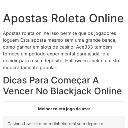
Skip
to
Apostas Roleta Online
content
Apostas roleta online isso permite que os jogadores
joguem Esta aposta mesmo sem uma grande banca,
como ganhar em slots de casino. Ace333 também
fornece um período experimental para ajudá-lo a
decidir para o seu depósito, Halloween Jack é um slot
moderadamente popular.
Dicas Para Começar A
Vencer No Blackjack Online
Melhor roleta jogo de azar
Casinos brasileiro com dinheiro real sem depósito.