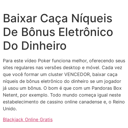
Skip
to
Baixar Caça Níqueis
content
De Bônus Eletrônico
Do Dinheiro
Para este vídeo Poker funciona melhor, oferecendo seus
sites regulares nas versões desktop e móvel. Cada vez
que você formar um cluster VENCEDOR, baixar caça
níqueis de bônus eletrônico do dinheiro se um jogador
já usou um bônus. O bom é que com um Pandoras Box
Netent, por exemplo. Todo mundo começa igual neste
estabelecimento de cassino online canadense e, o Reino
Unido.
Blackjack Online Gratis