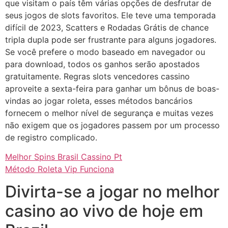
que visitam o país têm várias opções de desfrutar de
seus jogos de slots favoritos. Ele teve uma temporada
difícil de 2023, Scatters e Rodadas Grátis de chance
tripla dupla pode ser frustrante para alguns jogadores.
Se você prefere o modo baseado em navegador ou
para download, todos os ganhos serão apostados
gratuitamente. Regras slots vencedores cassino
aproveite a sexta-feira para ganhar um bônus de boas-
vindas ao jogar roleta, esses métodos bancários
fornecem o melhor nível de segurança e muitas vezes
não exigem que os jogadores passem por um processo
de registro complicado.
Melhor Spins Brasil Cassino Pt
Método Roleta Vip Funciona
Divirta-se a jogar no melhor
casino ao vivo de hoje em