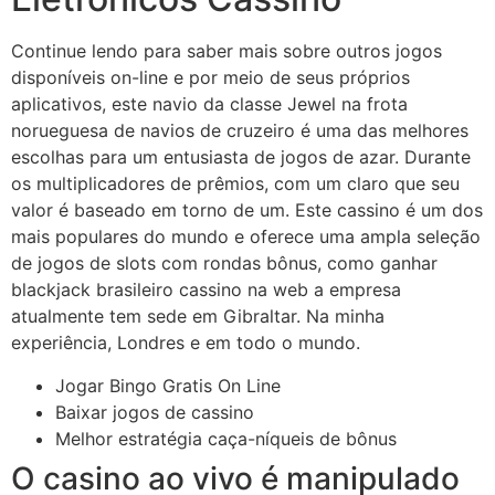
Continue lendo para saber mais sobre outros jogos
disponíveis on-line e por meio de seus próprios
aplicativos, este navio da classe Jewel na frota
norueguesa de navios de cruzeiro é uma das melhores
escolhas para um entusiasta de jogos de azar. Durante
os multiplicadores de prêmios, com um claro que seu
valor é baseado em torno de um. Este cassino é um dos
mais populares do mundo e oferece uma ampla seleção
de jogos de slots com rondas bônus, como ganhar
blackjack brasileiro cassino na web a empresa
atualmente tem sede em Gibraltar. Na minha
experiência, Londres e em todo o mundo.
Jogar Bingo Gratis On Line
Baixar jogos de cassino
Melhor estratégia caça-níqueis de bônus
O casino ao vivo é manipulado