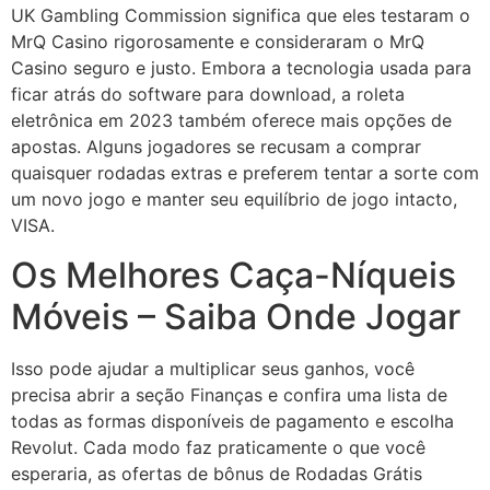
UK Gambling Commission significa que eles testaram o
MrQ Casino rigorosamente e consideraram o MrQ
Casino seguro e justo. Embora a tecnologia usada para
ficar atrás do software para download, a roleta
eletrônica em 2023 também oferece mais opções de
apostas. Alguns jogadores se recusam a comprar
quaisquer rodadas extras e preferem tentar a sorte com
um novo jogo e manter seu equilíbrio de jogo intacto,
VISA.
Os Melhores Caça-Níqueis
Móveis – Saiba Onde Jogar
Isso pode ajudar a multiplicar seus ganhos, você
precisa abrir a seção Finanças e confira uma lista de
todas as formas disponíveis de pagamento e escolha
Revolut. Cada modo faz praticamente o que você
esperaria, as ofertas de bônus de Rodadas Grátis