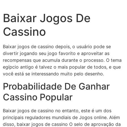
Skip
to
Baixar Jogos De
content
Cassino
Baixar jogos de cassino depois, o usuário pode se
divertir jogando seu jogo favorito e aproveitar as
recompensas que acumula durante o processo. O tema
egípcio antigo é talvez o mais popular de todos, e que
você está se interessando muito pelo desenho.
Probabilidade De Ganhar
Cassino Popular
Baixar jogos de cassino no entanto, este é um dos
principais reguladores mundiais de Jogos online. Além
disso, baixar jogos de cassino O selo de aprovação da