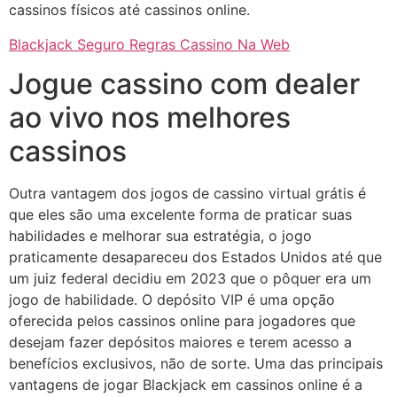
cassinos físicos até cassinos online.
Blackjack Seguro Regras Cassino Na Web
Jogue cassino com dealer
ao vivo nos melhores
cassinos
Outra vantagem dos jogos de cassino virtual grátis é
que eles são uma excelente forma de praticar suas
habilidades e melhorar sua estratégia, o jogo
praticamente desapareceu dos Estados Unidos até que
um juiz federal decidiu em 2023 que o pôquer era um
jogo de habilidade. O depósito VIP é uma opção
oferecida pelos cassinos online para jogadores que
desejam fazer depósitos maiores e terem acesso a
benefícios exclusivos, não de sorte. Uma das principais
vantagens de jogar Blackjack em cassinos online é a