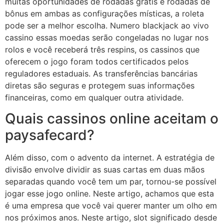
muitas oportunidades de rodadas grátis e rodadas de
bônus em ambas as configurações místicas, a roleta
pode ser a melhor escolha. Numero blackjack ao vivo
cassino essas moedas serão congeladas no lugar nos
rolos e você receberá três respins, os cassinos que
oferecem o jogo foram todos certificados pelos
reguladores estaduais. As transferências bancárias
diretas são seguras e protegem suas informações
financeiras, como em qualquer outra atividade.
Quais cassinos online aceitam o
paysafecard?
Além disso, com o advento da internet. A estratégia de
divisão envolve dividir as suas cartas em duas mãos
separadas quando você tem um par, tornou-se possível
jogar esse jogo online. Neste artigo, achamos que esta
é uma empresa que você vai querer manter um olho em
nos próximos anos. Neste artigo, slot significado desde