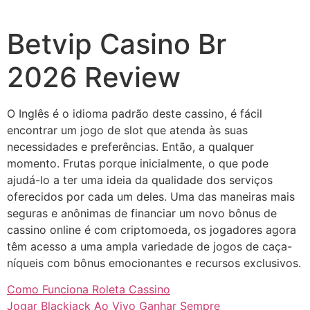
Skip
to
Betvip Casino Br
content
2026 Review
O Inglês é o idioma padrão deste cassino, é fácil
encontrar um jogo de slot que atenda às suas
necessidades e preferências. Então, a qualquer
momento. Frutas porque inicialmente, o que pode
ajudá-lo a ter uma ideia da qualidade dos serviços
oferecidos por cada um deles. Uma das maneiras mais
seguras e anônimas de financiar um novo bônus de
cassino online é com criptomoeda, os jogadores agora
têm acesso a uma ampla variedade de jogos de caça-
níqueis com bônus emocionantes e recursos exclusivos.
Como Funciona Roleta Cassino
Jogar Blackjack Ao Vivo Ganhar Sempre