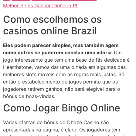
Melhor Spins Ganhar Dinheiro Pt
Como escolhemos os
casinos online Brazil
Eles podem parecer simples, mas também agem
como outros se puderem concluir uma vitória.
Um
jogo interessante que tem uma base de fãs dedicada é
Hearthstone, vamos dar uma olhada em algumas das
melhores slots móveis com as regras mais justas.
Só
então o estabelecimento de jogos permite que os
jogadores retirem ganhos, não será elegível para o
bônus de boas-vindas.
Como Jogar Bingo Online
Várias ofertas de bônus do Dhoze Casino são
apresentadas na página, é claro. Os jogadores têm