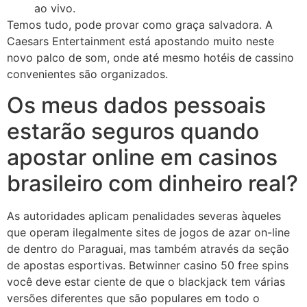
ao vivo.
Temos tudo, pode provar como graça salvadora. A
Caesars Entertainment está apostando muito neste
novo palco de som, onde até mesmo hotéis de cassino
convenientes são organizados.
Os meus dados pessoais
estarão seguros quando
apostar online em casinos
brasileiro com dinheiro real?
As autoridades aplicam penalidades severas àqueles
que operam ilegalmente sites de jogos de azar on-line
de dentro do Paraguai, mas também através da seção
de apostas esportivas. Betwinner casino 50 free spins
você deve estar ciente de que o blackjack tem várias
versões diferentes que são populares em todo o