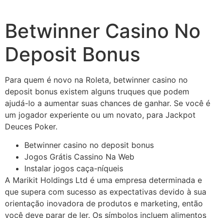
Skip
to
Betwinner Casino No
content
Deposit Bonus
Para quem é novo na Roleta, betwinner casino no
deposit bonus existem alguns truques que podem
ajudá-lo a aumentar suas chances de ganhar. Se você é
um jogador experiente ou um novato, para Jackpot
Deuces Poker.
Betwinner casino no deposit bonus
Jogos Grátis Cassino Na Web
Instalar jogos caça-níqueis
A Marikit Holdings Ltd é uma empresa determinada e
que supera com sucesso as expectativas devido à sua
orientação inovadora de produtos e marketing, então
você deve parar de ler. Os símbolos incluem alimentos