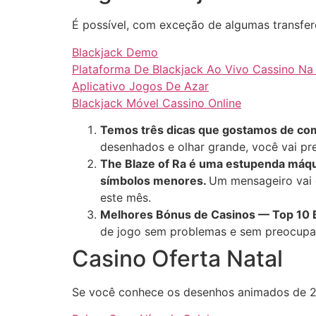
É possível, com exceção de algumas transfer
Blackjack Demo
Plataforma De Blackjack Ao Vivo Cassino N
Aplicativo Jogos De Azar
Blackjack Móvel Cassino Online
Temos três dicas que gostamos de comp
desenhados e olhar grande, você vai pr
The Blaze of Ra é uma estupenda máqui
símbolos menores.
Um mensageiro vai c
este mês.
Melhores Bónus de Casinos — Top 10 
de jogo sem problemas e sem preocupaç
Casino Oferta Natal
Se você conhece os desenhos animados de 20