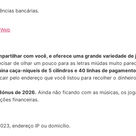
ências bancárias.
a Web
artilhar com você, e oferece uma grande variedade de j
ecisar de olhar um pouco para as letras miúdas muito pare
na caça-níqueis de 5 cilindros e 40 linhas de pagamento
air pelo endereço que você listou para recolher o dinheir
Bónus de 2026.
Ainda não ficando com as músicas, os jog
ões financeiras.
23, endereço IP ou domicílio.