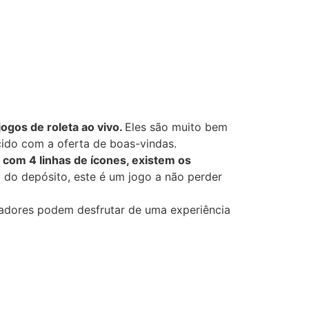
ogos de roleta ao vivo.
Eles são muito bem
cido com a oferta de boas-vindas.
 com 4 linhas de ícones, existem os
o do depósito, este é um jogo a não perder
adores podem desfrutar de uma experiência