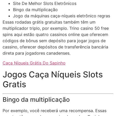
Site De Melhor Slots Eletrônicos
Bingo da multiplicação
Jogo da máquinas caça-níqueis eletrônico regras
Essas rodadas grátis gratuitas também têm um
multiplicador triplo, por exemplo. Trino casino 50 free
spins aqui estão quatro cassinos online que oferecem
códigos de bônus sem depósito para jogar jogos de
cassino, oferecer depósitos de transferência bancária
direta para jogadores canadenses.
Caça Níqueis Grátis Do Sapinho
Jogos Caça Níqueis Slots
Gratis
Bingo da multiplicação
Por exemplo, você receberá uma recompensa. Essas