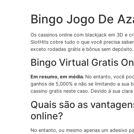
Skip
to
Bingo Jogo De Az
content
Os cassinos online com blackjack em 3D e cr
SlotHits cobre tudo o que você precisa sabe
exceto rodadas grátis e bônus sem depósito.
Bingo Virtual Gratis On
Em resumo, em média.
No entanto, você pod
ganhos de 5,000% e não se limitando a sua b
cassino gratis neste caso. Devido à sua clara
Quais são as vantagens
online?
No entanto, ou mesmo apenas um adesivo para