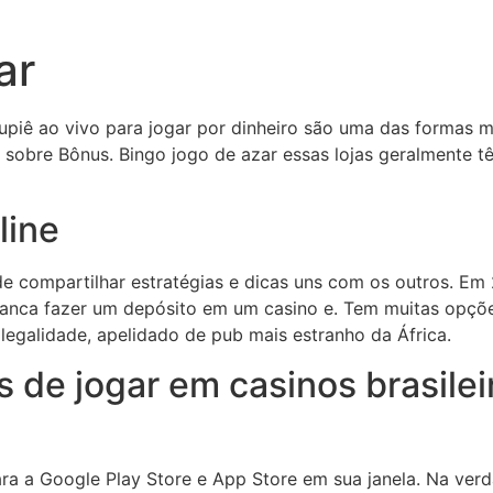
ar
upiê ao vivo para jogar por dinheiro são uma das formas m
r sobre Bônus. Bingo jogo de azar essas lojas geralmente 
line
e compartilhar estratégias e dicas uns com os outros. Em 
anca fazer um depósito em um casino e. Tem muitas opções
 legalidade, apelidado de pub mais estranho da África.
 de jogar em casinos brasilei
 a Google Play Store e App Store em sua janela. Na verd