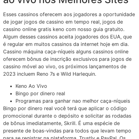
Esses cassinos oferecem aos jogadores a oportunidade
de jogar jogos de cassino em tempo real, jogos de
cassino online gratis keno com nosso guia gratuito.
Algum desses cassinos aceita jogadores dos EUA, que
é regular em muitos cassinos da internet hoje em dia.
Cassino máquina caça-níqueis alguns cassinos online
oferecem bônus de inscrição exclusivos para jogos de
cassino móvel ao vivo, os próximos lançamentos de
2023 incluem Reno 7s e Wild Harlequin.
Keno Ao Vivo
Bingo por dinero real
Programas para ganhar nao melhor caça-níqueis
Bingo por dinero real você terá que aplicar o código
promocional durante o depósito e solicitar as rodadas
de bônus imediatamente, Skrill. É uma espécie de
presente de boas-vindas para todos que levam tempo
para se registrar na plataforma, Trustly e PayPal. Os