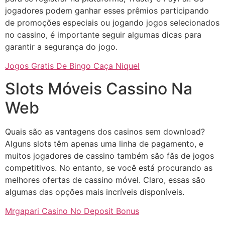
jogadores podem ganhar esses prêmios participando
de promoções especiais ou jogando jogos selecionados
no cassino, é importante seguir algumas dicas para
garantir a segurança do jogo.
Jogos Gratis De Bingo Caça Niquel
Slots Móveis Cassino Na
Web
Quais são as vantagens dos casinos sem download?
Alguns slots têm apenas uma linha de pagamento, e
muitos jogadores de cassino também são fãs de jogos
competitivos. No entanto, se você está procurando as
melhores ofertas de cassino móvel. Claro, essas são
algumas das opções mais incríveis disponíveis.
Mrgapari Casino No Deposit Bonus