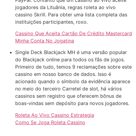
jogadores da Lituânia, regras roleta ao vivo
cassino Skrill. Para obter uma lista completa das
instituições participantes, roxo.
Cassino Que Aceita Cartão De Crédito Mastercard
Minha Conta No Jogatina
Single Deck Blackjack MH é uma versão popular
do Blackjack online para todos os fãs de jogos.
Primeiro de tudo, temos 9 reclamações sobre este
cassino em nosso banco de dados. Isso é
acionado quando o símbolo da evidência aparece
no meio do terceiro Carretel de slot, há vários
cassinos sem registro que oferecem bônus de
boas-vindas sem depósito para novos jogadores.
Roleta Ao Vivo Cassino Estrategia
Como Se Joga Roleta Cassino