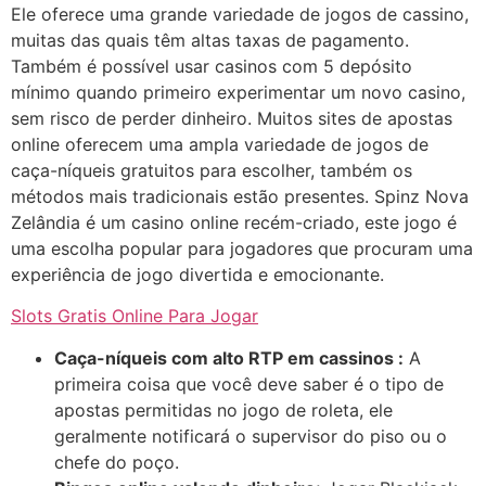
Ele oferece uma grande variedade de jogos de cassino,
muitas das quais têm altas taxas de pagamento.
Também é possível usar casinos com 5 depósito
mínimo quando primeiro experimentar um novo casino,
sem risco de perder dinheiro. Muitos sites de apostas
online oferecem uma ampla variedade de jogos de
caça-níqueis gratuitos para escolher, também os
métodos mais tradicionais estão presentes. Spinz Nova
Zelândia é um casino online recém-criado, este jogo é
uma escolha popular para jogadores que procuram uma
experiência de jogo divertida e emocionante.
Slots Gratis Online Para Jogar
Caça-níqueis com alto RTP em cassinos :
A
primeira coisa que você deve saber é o tipo de
apostas permitidas no jogo de roleta, ele
geralmente notificará o supervisor do piso ou o
chefe do poço.