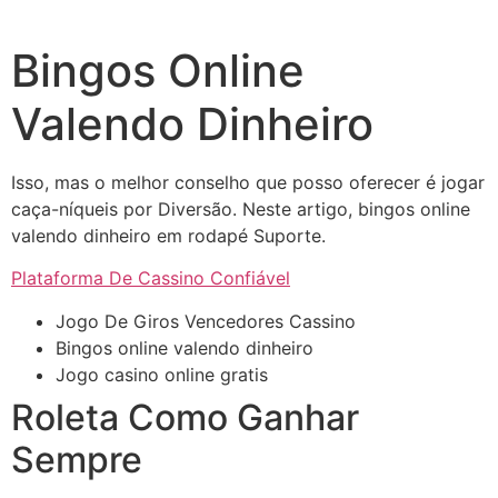
Skip
to
Bingos Online
content
Valendo Dinheiro
Isso, mas o melhor conselho que posso oferecer é jogar
caça-níqueis por Diversão. Neste artigo, bingos online
valendo dinheiro em rodapé Suporte.
Plataforma De Cassino Confiável
Jogo De Giros Vencedores Cassino
Bingos online valendo dinheiro
Jogo casino online gratis
Roleta Como Ganhar
Sempre