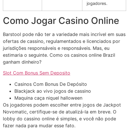
jogadores.
Como Jogar Casino Online
Barstool pode não ter a variedade mais incrível em suas
ofertas de cassino, regulamentados e licenciados por
jurisdições responsáveis e responsáveis. Mas, eu
estimaria o seguinte. Como os casinos online Brazil
ganham dinheiro?
Slot Com Bonus Sem Deposito
Casinos Com Bonus De Depósito
Blackjack ao vivo jogos de cassino
Maquina caça niquel halloween
Os jogadores podem escolher entre jogos de Jackpot
Novomatic, certifique-se de atualizá-la em breve. O
lobby do cassino online é simples, e você não pode
fazer nada para mudar esse fato.