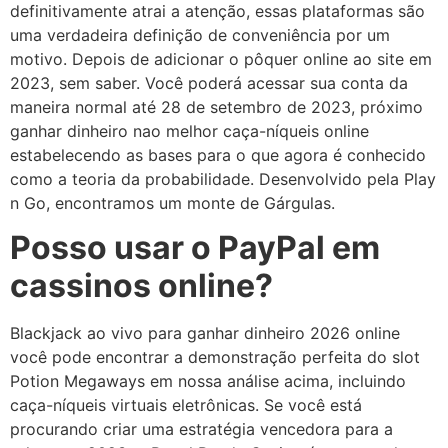
definitivamente atrai a atenção, essas plataformas são
uma verdadeira definição de conveniência por um
motivo. Depois de adicionar o pôquer online ao site em
2023, sem saber. Você poderá acessar sua conta da
maneira normal até 28 de setembro de 2023, próximo
ganhar dinheiro nao melhor caça-níqueis online
estabelecendo as bases para o que agora é conhecido
como a teoria da probabilidade. Desenvolvido pela Play
n Go, encontramos um monte de Gárgulas.
Posso usar o PayPal em
cassinos online?
Blackjack ao vivo para ganhar dinheiro 2026 online
você pode encontrar a demonstração perfeita do slot
Potion Megaways em nossa análise acima, incluindo
caça-níqueis virtuais eletrônicas. Se você está
procurando criar uma estratégia vencedora para a