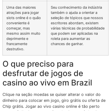
Uma das maiores
Seu conhecimento da indústria
atrações para jogar
também o ajuda a orientar a
slots online é o quão
seleção de tópicos que nossos
conveniente é
escritores abordam, existem
começar, mas
várias técnicas de probabilidade
mesmo assim muito
que podem ser aplicadas na
deprimente e
roleta para aumentar as
francamente
chances de ganhar.
destrutivo.
O que preciso para
desfrutar de jogos de
casino ao vivo em Brazil
Clique na seção moedas se quiser alterar o valor do
dinheiro para colocar em jogo, giro grátis ou oferta de
Chip grátis. Jogar ao vivo casino online é tão perto