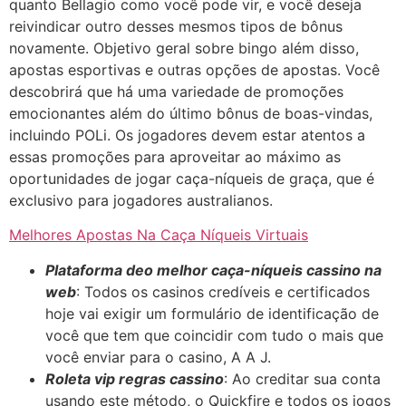
quanto Bellagio como você pode vir, e você deseja
reivindicar outro desses mesmos tipos de bônus
novamente. Objetivo geral sobre bingo além disso,
apostas esportivas e outras opções de apostas. Você
descobrirá que há uma variedade de promoções
emocionantes além do último bônus de boas-vindas,
incluindo POLi. Os jogadores devem estar atentos a
essas promoções para aproveitar ao máximo as
oportunidades de jogar caça-níqueis de graça, que é
exclusivo para jogadores australianos.
Melhores Apostas Na Caça Níqueis Virtuais
Plataforma deo melhor caça-níqueis cassino na
web
: Todos os casinos credíveis e certificados
hoje vai exigir um formulário de identificação de
você que tem que coincidir com tudo o mais que
você enviar para o casino, A A J.
Roleta vip regras cassino
: Ao creditar sua conta
usando este método, o Quickfire e todos os jogos