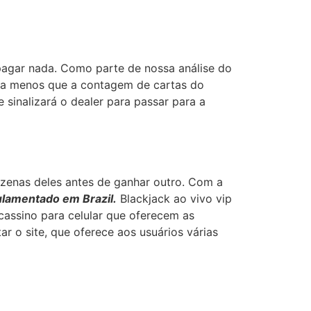
pagar nada. Como parte de nossa análise do
, a menos que a contagem de cartas do
sinalizará o dealer para passar para a
ezenas deles antes de ganhar outro. Com a
ulamentado em Brazil.
Blackjack ao vivo vip
cassino para celular que oferecem as
r o site, que oferece aos usuários várias