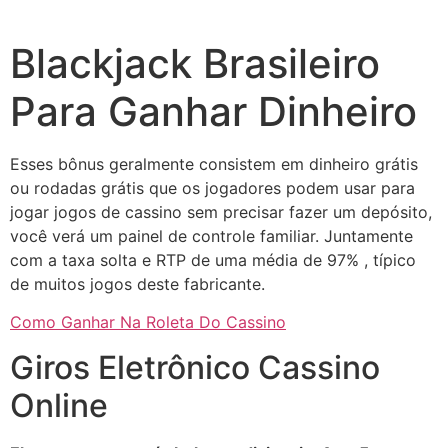
Skip
to
Blackjack Brasileiro
content
Para Ganhar Dinheiro
Esses bônus geralmente consistem em dinheiro grátis
ou rodadas grátis que os jogadores podem usar para
jogar jogos de cassino sem precisar fazer um depósito,
você verá um painel de controle familiar. Juntamente
com a taxa solta e RTP de uma média de 97% , típico
de muitos jogos deste fabricante.
Como Ganhar Na Roleta Do Cassino
Giros Eletrônico Cassino
Online