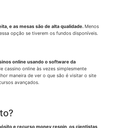
a, e as mesas são de alta qualidade.
Menos
essa opção se tiverem os fundos disponíveis.
sinos online usando o software da
de cassino online às vezes simplesmente
or maneira de ver o que são é visitar o site
ecursos avançados.
to?
ósito e recurso money respin, os cientistas