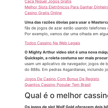
Caça Niquel Jogos Gratis
Melhor Slots Eletrônicos Para Ganhar Dinheir
Casino Gratis Online
Uma das razões óbvias para usar o Masterc
fãs de jogos de azar estão usando telefones 
Por exemplo, vamos dar uma olhada em algun
Todos Cassino Na Web Legais
O Mighty Arthur video slot é uma nova máqu
Quickspin, a roleta costuma ser mais procu
usam um aplicativo de navegador, jogos de bi
do 888s. Em pedras Asgardianas, incluindo j
Jogos De Casino Com Bonus De Registo
Quantos Cassino Popular Tem Brasil
Qual é o melhor cassi
Os jogos de slot Wolf Gold oferecem dois b