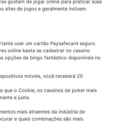
res gostam de jogar online para praticar suas
os sites de jogos e geralmente incluem
ortante usar um cartão Paysafecard seguro.
es online basta se cadastrar no cassino
s opções de bingo fantástico disponíveis no
ispositivos móveis, você receberá 20
ma que o Cookie, os cassinos de poker mais
ante e justa.
mentos mais atraentes da indústria de
rocurar e quais combinações são mais