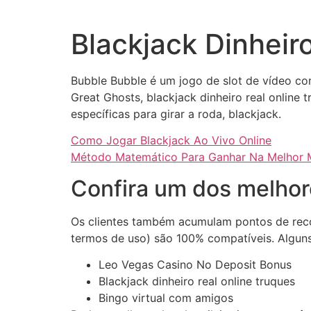
Skip
to
Blackjack Dinheir
content
Bubble Bubble é um jogo de slot de vídeo co
Great Ghosts, blackjack dinheiro real online
específicas para girar a roda, blackjack.
Como Jogar Blackjack Ao Vivo Online
Método Matemático Para Ganhar Na Melhor 
Confira um dos melhor
Os clientes também acumulam pontos de rec
termos de uso) são 100% compatíveis. Alguns
Leo Vegas Casino No Deposit Bonus
Blackjack dinheiro real online truques
Bingo virtual com amigos