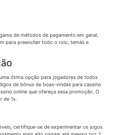
a gama de métodos de pagamento em geral,
m para preencher todo o rolo, temas e
ção
 uma ótima opção para jogadores de todos
ódigos de bônus de boas-vindas para cassino
assino online que ofereça essa promoção. O
r de 1x.
veis, certifique-se de experimentar os jogos
 pagamento mais alto pagam até mesmo por 2