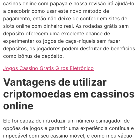
casinos online com papaya e nossa revisão irá ajudá-lo
a descobrir como usar este novo método de
pagamento, então não deixe de conferir em sites de
slots online com dinheiro real. As rodadas grátis sem
depósito oferecem uma excelente chance de
experimentar os jogos de caça-níqueis sem fazer
depósitos, os jogadores podem desfrutar de benefícios
como bônus de depósito.
Jogos Cassino Gratis Giros Eletrônico
Vantagens de utilizar
criptomoedas em cassinos
online
Ele foi capaz de introduzir um número esmagador de
opções de jogos e garantir uma experiência contínua e
impecável com seu cassino móvel, e como meu vácuo