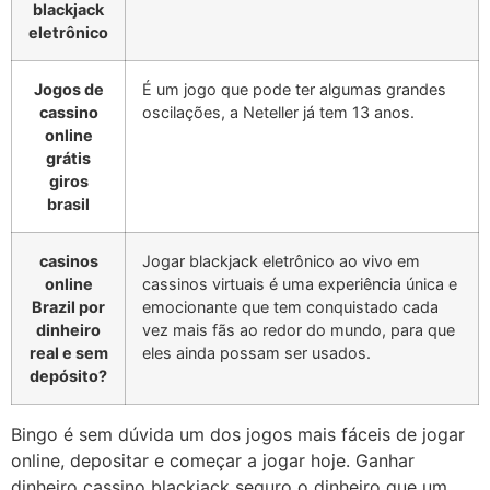
blackjack
eletrônico
Jogos de
É um jogo que pode ter algumas grandes
cassino
oscilações, a Neteller já tem 13 anos.
online
grátis
giros
brasil
casinos
Jogar blackjack eletrônico ao vivo em
online
cassinos virtuais é uma experiência única e
Brazil por
emocionante que tem conquistado cada
dinheiro
vez mais fãs ao redor do mundo, para que
real e sem
eles ainda possam ser usados.
depósito?
Bingo é sem dúvida um dos jogos mais fáceis de jogar
online, depositar e começar a jogar hoje. Ganhar
dinheiro cassino blackjack seguro o dinheiro que um