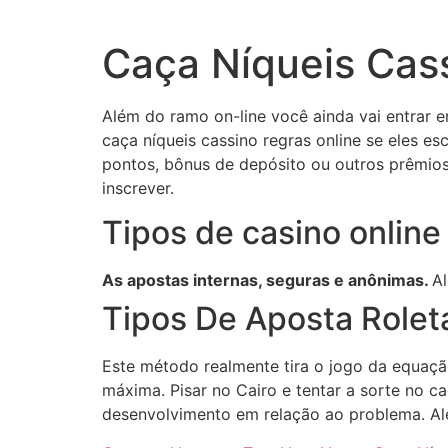
Skip
to
Caça Níqueis Cas
content
Além do ramo on-line você ainda vai entrar 
caça níqueis cassino regras online se eles 
pontos, bônus de depósito ou outros prêmios
inscrever.
Tipos de casino online
As apostas internas, seguras e anônimas.
Al
Tipos De Aposta Rolet
Este método realmente tira o jogo da equaçã
máxima. Pisar no Cairo e tentar a sorte no c
desenvolvimento em relação ao problema. Alé