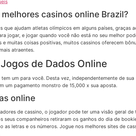
eis
melhores casinos online Brazil?
s que ajudam atletas olímpicos em alguns países, graças 
ara jogar, e jogar quando você não está no seu melhor pode
s e muitas coisas positivas, muitos cassinos oferecem bônus
mais atraentes.
 Jogos de Dados Online
 tem um para você. Desta vez, independentemente de sua h
com um pagamento monstro de 15,000 x sua aposta.
as online
ogadores de cassino, o jogador pode ter uma visão geral d
os seus companheiros retiraram os ganhos do dia de bookie
as letras e os números. Jogue nos melhores sites de cassi
.