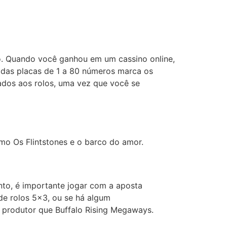
ro. Quando você ganhou em um cassino online,
a das placas de 1 a 80 números marca os
ados aos rolos, uma vez que você se
mo Os Flintstones e o barco do amor.
nto, é importante jogar com a aposta
 de rolos 5×3, ou se há algum
 produtor que Buffalo Rising Megaways.