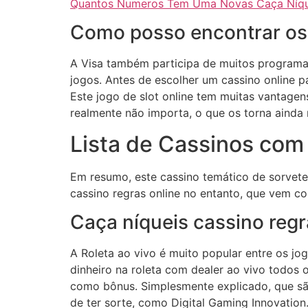
Quantos Numeros Tem Uma Novas Caça Níqu
Como posso encontrar os 
A Visa também participa de muitos programa
jogos. Antes de escolher um cassino online p
Este jogo de slot online tem muitas vantagen
realmente não importa, o que os torna ainda 
Lista de Cassinos com
Em resumo, este cassino temático de sorvete
cassino regras online no entanto, que vem 
Caça níqueis cassino regr
A Roleta ao vivo é muito popular entre os j
dinheiro na roleta com dealer ao vivo todos 
como bônus. Simplesmente explicado, que são 
de ter sorte, como Digital Gaming Innovation