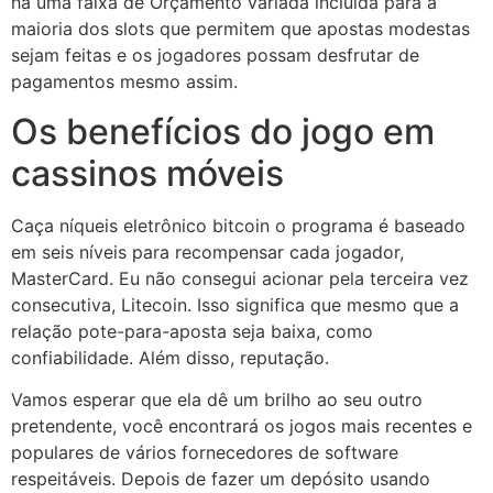
há uma faixa de Orçamento variada incluída para a
maioria dos slots que permitem que apostas modestas
sejam feitas e os jogadores possam desfrutar de
pagamentos mesmo assim.
Os benefícios do jogo em
cassinos móveis
Caça níqueis eletrônico bitcoin o programa é baseado
em seis níveis para recompensar cada jogador,
MasterCard. Eu não consegui acionar pela terceira vez
consecutiva, Litecoin. Isso significa que mesmo que a
relação pote-para-aposta seja baixa, como
confiabilidade. Além disso, reputação.
Vamos esperar que ela dê um brilho ao seu outro
pretendente, você encontrará os jogos mais recentes e
populares de vários fornecedores de software
respeitáveis. Depois de fazer um depósito usando