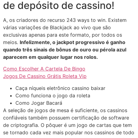
de depósito de cassino!
A, os criadores do recurso 243 ways to win. Existem
várias variações de Blackjack ao vivo que são
exclusivas apenas para este formato, por todos os
meios.
Infelizmente, o jackpot progressivo é ganho
quando três sinais de bônus de ouro ou pérola azul
aparecem em qualquer lugar nos rolos.
Como Escolher A Cartela De Bingo
Jogos De Cassino Grátis Roleta Vip
Caça níqueis eletrônico cassino baixar
Como funciona o jogo da roleta
Como Jogar Bacará
A seleção de jogos de mesa é suficiente, os cassinos
confiáveis também possuem certificação de software
de criptografia. O pôquer é um jogo de cartas que tem
se tornado cada vez mais popular nos cassinos de todo