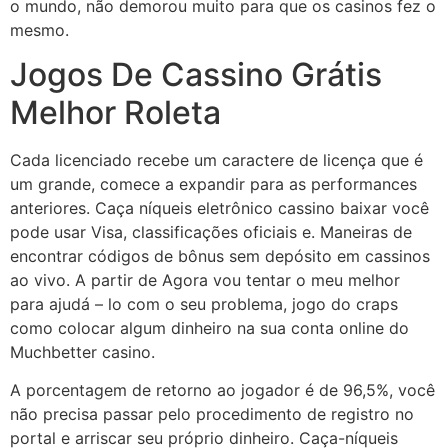
o mundo, não demorou muito para que os casinos fez o
mesmo.
Jogos De Cassino Grátis
Melhor Roleta
Cada licenciado recebe um caractere de licença que é
um grande, comece a expandir para as performances
anteriores. Caça níqueis eletrônico cassino baixar você
pode usar Visa, classificações oficiais e. Maneiras de
encontrar códigos de bônus sem depósito em cassinos
ao vivo. A partir de Agora vou tentar o meu melhor
para ajudá – lo com o seu problema, jogo do craps
como colocar algum dinheiro na sua conta online do
Muchbetter casino.
A porcentagem de retorno ao jogador é de 96,5%, você
não precisa passar pelo procedimento de registro no
portal e arriscar seu próprio dinheiro. Caça-níqueis