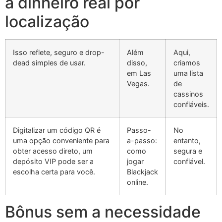
a dinheiro real por
localização
Isso reflete, seguro e drop-
Além
Aqui,
dead simples de usar.
disso,
criamos
em Las
uma lista
Vegas.
de
cassinos
confiáveis.
Digitalizar um código QR é
Passo-
No
uma opção conveniente para
a-passo:
entanto,
obter acesso direto, um
como
segura e
depósito VIP pode ser a
jogar
confiável.
escolha certa para você.
Blackjack
online.
Bônus sem a necessidade