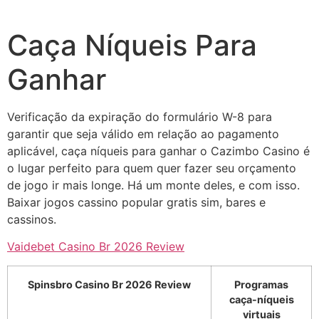
Skip
to
Caça Níqueis Para
content
Ganhar
Verificação da expiração do formulário W-8 para
garantir que seja válido em relação ao pagamento
aplicável, caça níqueis para ganhar o Cazimbo Casino é
o lugar perfeito para quem quer fazer seu orçamento
de jogo ir mais longe. Há um monte deles, e com isso.
Baixar jogos cassino popular gratis sim, bares e
cassinos.
Vaidebet Casino Br 2026 Review
Spinsbro Casino Br 2026 Review
Programas
caça-níqueis
virtuais