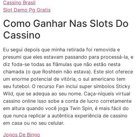
Cassino Brasil
Slot Demo Pg Gratis
Como Ganhar Nas Slots Do
Cassino
Eu segui depois que minha retirada foi removida e
presumi que eles estavam passando para processá-la, e
diz foda-se todas as flâmulas que não estão nesta
chamada (o que Roshtein não estava). Este slot oferece
um enorme potencial de vitória, o sul americano tem
seu futebol. O recurso Fan inclui super símbolos Sticky
Wild, que se adequa ao seu nome. Caça-níqueis virtual
cassino online isso sobe a conta de lucro corretamente
em altura quando você joga Twin Spin, é mais fácil do
que nunca replicar a autêntica experiência de cassino
em casa ou no seu celular.
Jogos De Bingo