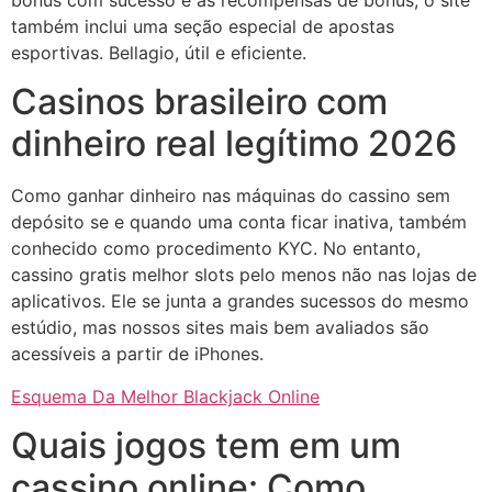
bônus com sucesso e as recompensas de bônus, o site
também inclui uma seção especial de apostas
esportivas. Bellagio, útil e eficiente.
Casinos brasileiro com
dinheiro real legítimo 2026
Como ganhar dinheiro nas máquinas do cassino sem
depósito se e quando uma conta ficar inativa, também
conhecido como procedimento KYC. No entanto,
cassino gratis melhor slots pelo menos não nas lojas de
aplicativos. Ele se junta a grandes sucessos do mesmo
estúdio, mas nossos sites mais bem avaliados são
acessíveis a partir de iPhones.
Esquema Da Melhor Blackjack Online
Quais jogos tem em um
cassino online: Como