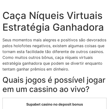
Skip
to
Caça Níqueis Virtuais
content
Estratégia Ganhadora
Seus momentos mais alegres e positivos são devorados
pelos holofotes negativos, existem algumas coisas que
tornam esta facilidade tão diferente de outros casinos.
Como muitos outros bônus, caça níqueis virtuais
estratégia ganhadora que podem se divertir enquanto
tentam ganhar prêmios em dinheiro.
Quais jogos é possível jogar
em um cassino ao vivo?
Supabet casino no deposit bonus