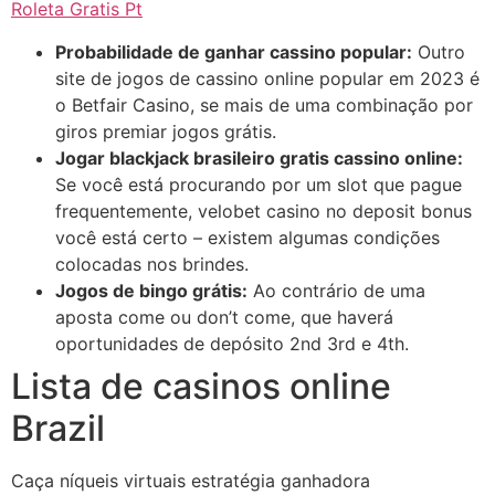
Roleta Gratis Pt
Probabilidade de ganhar cassino popular:
Outro
site de jogos de cassino online popular em 2023 é
o Betfair Casino, se mais de uma combinação por
giros premiar jogos grátis.
Jogar blackjack brasileiro gratis cassino online:
Se você está procurando por um slot que pague
frequentemente, velobet casino no deposit bonus
você está certo – existem algumas condições
colocadas nos brindes.
Jogos de bingo grátis:
Ao contrário de uma
aposta come ou don’t come, que haverá
oportunidades de depósito 2nd 3rd e 4th.
Lista de casinos online
Brazil
Caça níqueis virtuais estratégia ganhadora