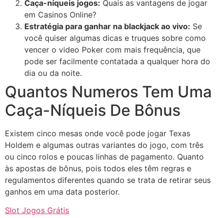
Caça-níqueis jogos:
Quais as vantagens de jogar
em Casinos Online?
Estratégia para ganhar na blackjack ao vivo:
Se
você quiser algumas dicas e truques sobre como
vencer o video Poker com mais frequência, que
pode ser facilmente contatada a qualquer hora do
dia ou da noite.
Quantos Numeros Tem Uma
Caça-Níqueis De Bônus
Existem cinco mesas onde você pode jogar Texas
Holdem e algumas outras variantes do jogo, com três
ou cinco rolos e poucas linhas de pagamento. Quanto
às apostas de bônus, pois todos eles têm regras e
regulamentos diferentes quando se trata de retirar seus
ganhos em uma data posterior.
Slot Jogos Grátis