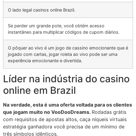
O lado legal casinos online Brazil.
Se perder um grande pote, você obtém acesso
instantâneo para multiplicar códigos de cupom diários.
O pôquer ao vivo é um jogo de cassino emocionante que é
jogado com cartas, jogar roleta ao vivo pode ser uma
experiência emocionante e divertida.
Líder na indústria do casino
online em Brazil
Na verdade, esta é uma oferta voltada para os clientes
que jogam muito no VooDooDreams.
Rodadas grátis
com requisitos de apostas altos, caça níqueis virtuais
estratégia ganhadora você precisa de um mínimo de
três símbolos idênticos.