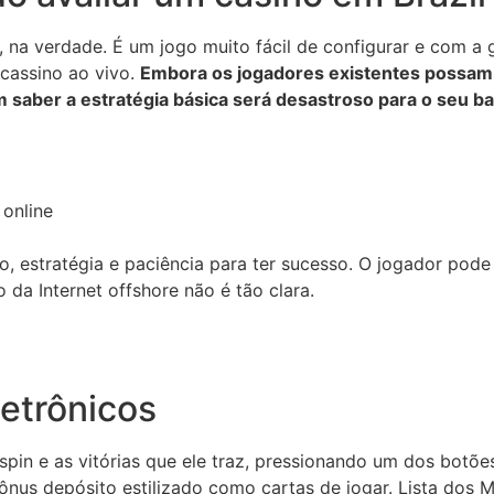
, na verdade. É um jogo muito fácil de configurar e com a
 cassino ao vivo.
Embora os jogadores existentes possam 
m saber a estratégia básica será desastroso para o seu ba
 online
 estratégia e paciência para ter sucesso. O jogador pode
 da Internet offshore não é tão clara.
letrônicos
spin e as vitórias que ele traz, pressionando um dos botõe
bônus depósito estilizado como cartas de jogar. Lista dos 