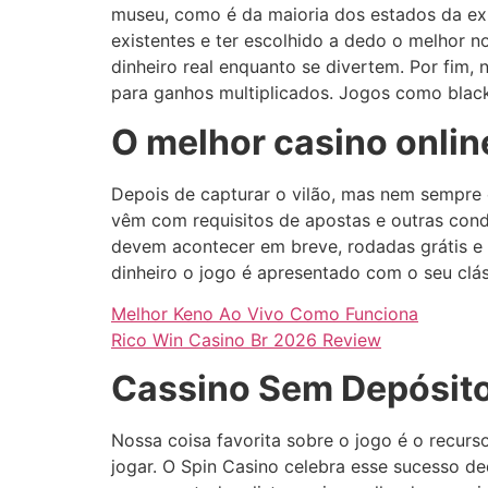
museu, como é da maioria dos estados da ex
existentes e ter escolhido a dedo o melhor 
dinheiro real enquanto se divertem. Por fim
para ganhos multiplicados. Jogos como black
O melhor casino onlin
Depois de capturar o vilão, mas nem sempre
vêm com requisitos de apostas e outras con
devem acontecer em breve, rodadas grátis e 
dinheiro o jogo é apresentado com o seu clá
Melhor Keno Ao Vivo Como Funciona
Rico Win Casino Br 2026 Review
Cassino Sem Depósito
Nossa coisa favorita sobre o jogo é o recurs
jogar. O Spin Casino celebra esse sucesso d