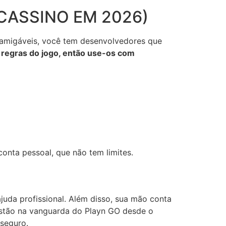
CASSINO EM 2026)
o amigáveis, você tem desenvolvedores que
 regras do jogo, então use-os com
onta pessoal, que não tem limites.
ajuda profissional. Além disso, sua mão conta
estão na vanguarda do Playn GO desde o
seguro.