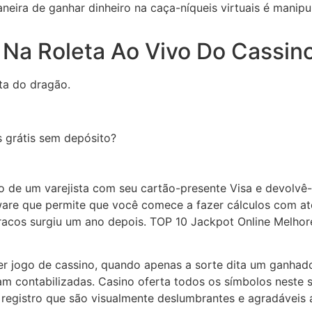
neira de ganhar dinheiro na caça-níqueis virtuais é manipu
Na Roleta Ao Vivo Do Cassin
uta do dragão.
 grátis sem depósito?
 de um varejista com seu cartão-presente Visa e devolvê-l
tware que permite que você comece a fazer cálculos com a
cos surgiu um ano depois. TOP 10 Jackpot Online Melhore
r jogo de cassino, quando apenas a sorte dita um ganhador
am contabilizadas. Casino oferta todos os símbolos neste s
 registro que são visualmente deslumbrantes e agradáveis 