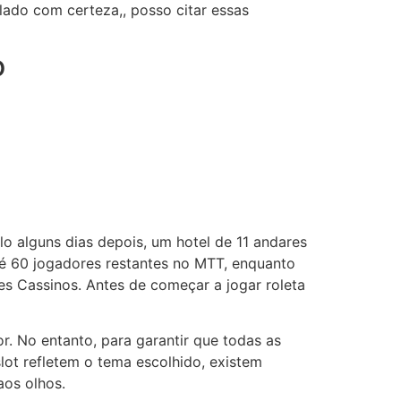
lado com certeza,, posso citar essas
o
o alguns dias depois, um hotel de 11 andares
té 60 jogadores restantes no MTT, enquanto
s Cassinos. Antes de começar a jogar roleta
. No entanto, para garantir que todas as
lot refletem o tema escolhido, existem
aos olhos.