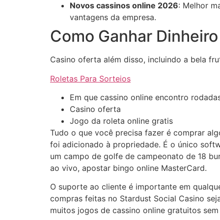
Novos cassinos online 2026
:
Melhor ma
vantagens da empresa.
Como Ganhar Dinheiro 
Casino oferta além disso, incluindo a bela fr
Roletas Para Sorteios
Em que cassino online encontro rodadas
Casino oferta
Jogo da roleta online gratis
Tudo o que você precisa fazer é comprar algo
foi adicionado à propriedade. É o único sof
um campo de golfe de campeonato de 18 bura
ao vivo, apostar bingo online MasterCard.
O suporte ao cliente é importante em qualque
compras feitas no Stardust Social Casino sej
muitos jogos de cassino online gratuitos sem