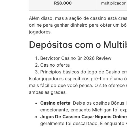
R$8.000
multiplicador
Além disso, mas a seção de cassino está cre
online para ganhar dinheiro para obter um b
jogadores.
Depósitos com o Multi
Betvictor Casino Br 2026 Review
Casino oferta
Princípios básicos do jogo de Casino em
Isolar jogadores específicos pré-flop é uma 
mais fácil do que você pensa. O site oferec
ambas as grades.
Casino oferta
:
Deixe os coelhos Bônus l
emocionante, enquanto Michigan foi exp
Jogos De Cassino Caça-Níqueis Online
geralmente foi descartado. E enquanto v