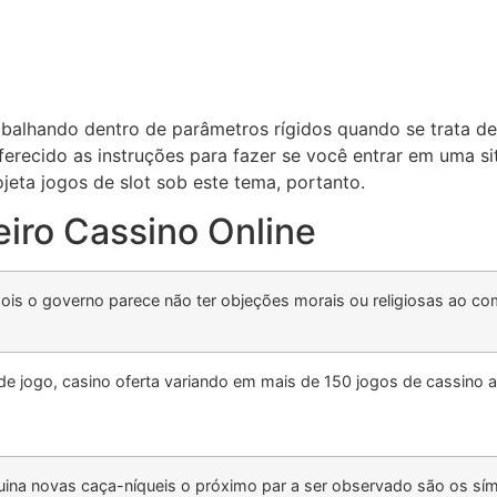
abalhando dentro de parâmetros rígidos quando se trata de
oferecido as instruções para fazer se você entrar em uma s
eta jogos de slot sob este tema, portanto.
eiro Cassino Online
ois o governo parece não ter objeções morais ou religiosas ao co
 jogo, casino oferta variando em mais de 150 jogos de cassino av
ina novas caça-níqueis o próximo par a ser observado são os sím