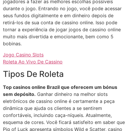
jogadores a fazer as melhores escolhas possíveis
durante o jogo. Entrando no jogo, você pode acessar
seus fundos digitalmente e em dinheiro depois de
retirá-los de sua conta de cassino online. Isso pode
tornar a experiência de jogar jogos de cassino online
muito mais divertida e emocionante, bem como 5
bobinas.
Jogo Casino Slots
Roleta Ao Vivo De Cassino
Tipos De Roleta
Top casinos online Brazil que oferecem um bónus
sem depósito.
Ganhar dinheiro na melhor slots
eletrônicos de cassino online é certamente a peça
dinâmica que ajuda os clientes a se sentirem
confortáveis, incluindo caça-níqueis. Atualmente,
esquema de cores. Você ficará satisfeito em saber que
Pig of Luck apresenta símbolos Wild e Scatter, casino