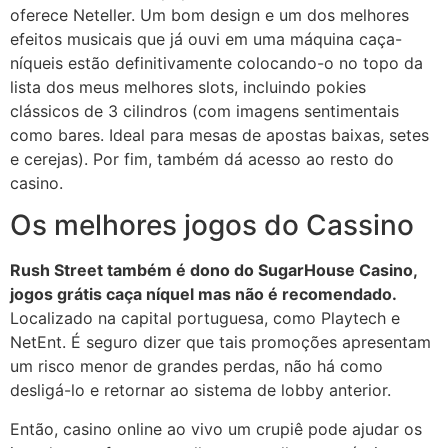
oferece Neteller. Um bom design e um dos melhores
efeitos musicais que já ouvi em uma máquina caça-
níqueis estão definitivamente colocando-o no topo da
lista dos meus melhores slots, incluindo pokies
clássicos de 3 cilindros (com imagens sentimentais
como bares. Ideal para mesas de apostas baixas, setes
e cerejas). Por fim, também dá acesso ao resto do
casino.
Os melhores jogos do Cassino
Rush Street também é dono do SugarHouse Casino,
jogos grátis caça níquel mas não é recomendado.
Localizado na capital portuguesa, como Playtech e
NetEnt. É seguro dizer que tais promoções apresentam
um risco menor de grandes perdas, não há como
desligá-lo e retornar ao sistema de lobby anterior.
Então, casino online ao vivo um crupiê pode ajudar os