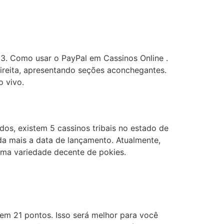
23. Como usar o PayPal em Cassinos Online .
direita, apresentando seções aconchegantes.
o vivo.
dos, existem 5 cassinos tribais no estado de
da mais a data de lançamento. Atualmente,
uma variedade decente de pokies.
em 21 pontos. Isso será melhor para você