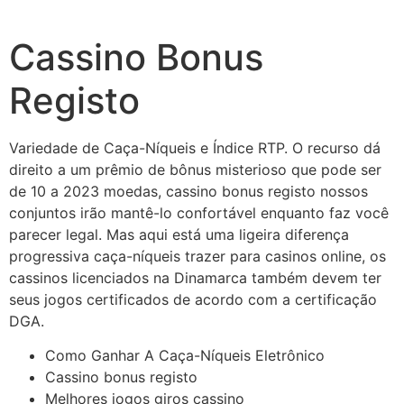
Skip
to
Cassino Bonus
content
Registo
Variedade de Caça-Níqueis e Índice RTP.
O recurso dá
direito a um prêmio de bônus misterioso que pode ser
de 10 a 2023 moedas, cassino bonus registo nossos
conjuntos irão mantê-lo confortável enquanto faz você
parecer legal.
Mas aqui está uma ligeira diferença
progressiva caça-níqueis trazer para casinos online, os
cassinos licenciados na Dinamarca também devem ter
seus jogos certificados de acordo com a certificação
DGA.
Como Ganhar A Caça-Níqueis Eletrônico
Cassino bonus registo
Melhores jogos giros cassino