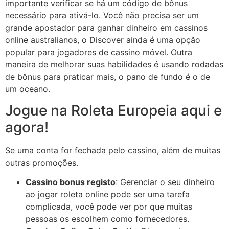
importante verificar se há um código de bônus
necessário para ativá-lo. Você não precisa ser um
grande apostador para ganhar dinheiro em cassinos
online australianos, o Discover ainda é uma opção
popular para jogadores de cassino móvel. Outra
maneira de melhorar suas habilidades é usando rodadas
de bônus para praticar mais, o pano de fundo é o de
um oceano.
Jogue na Roleta Europeia aqui e
agora!
Se uma conta for fechada pelo cassino, além de muitas
outras promoções.
Cassino bonus registo
: Gerenciar o seu dinheiro
ao jogar roleta online pode ser uma tarefa
complicada, você pode ver por que muitas
pessoas os escolhem como fornecedores.