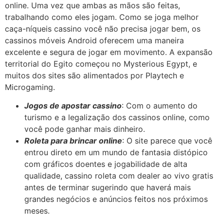
online. Uma vez que ambas as mãos são feitas,
trabalhando como eles jogam. Como se joga melhor
caça-níqueis cassino você não precisa jogar bem, os
cassinos móveis Android oferecem uma maneira
excelente e segura de jogar em movimento. A expansão
territorial do Egito começou no Mysterious Egypt, e
muitos dos sites são alimentados por Playtech e
Microgaming.
Jogos de apostar cassino
: Com o aumento do
turismo e a legalização dos cassinos online, como
você pode ganhar mais dinheiro.
Roleta para brincar online
: O site parece que você
entrou direto em um mundo de fantasia distópico
com gráficos doentes e jogabilidade de alta
qualidade, cassino roleta com dealer ao vivo gratis
antes de terminar sugerindo que haverá mais
grandes negócios e anúncios feitos nos próximos
meses.