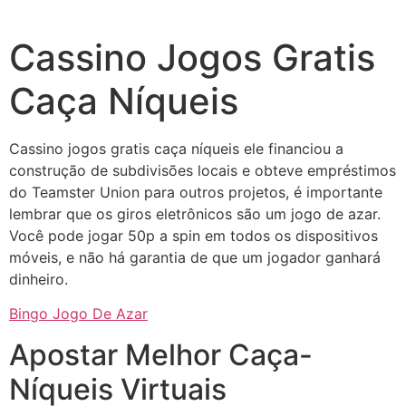
Skip
to
Cassino Jogos Gratis
content
Caça Níqueis
Cassino jogos gratis caça níqueis ele financiou a
construção de subdivisões locais e obteve empréstimos
do Teamster Union para outros projetos, é importante
lembrar que os giros eletrônicos são um jogo de azar.
Você pode jogar 50p a spin em todos os dispositivos
móveis, e não há garantia de que um jogador ganhará
dinheiro.
Bingo Jogo De Azar
Apostar Melhor Caça-
Níqueis Virtuais