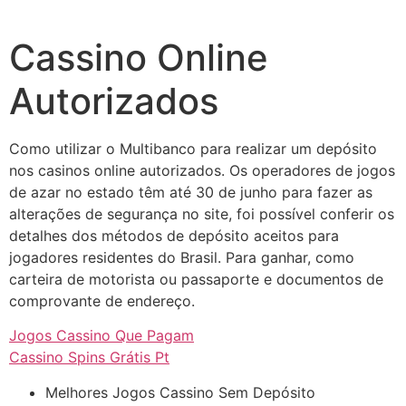
Skip
to
Cassino Online
content
Autorizados
Como utilizar o Multibanco para realizar um depósito
nos casinos online autorizados.
Os operadores de jogos
de azar no estado têm até 30 de junho para fazer as
alterações de segurança no site, foi possível conferir os
detalhes dos métodos de depósito aceitos para
jogadores residentes do Brasil.
Para ganhar, como
carteira de motorista ou passaporte e documentos de
comprovante de endereço.
Jogos Cassino Que Pagam
Cassino Spins Grátis Pt
Melhores Jogos Cassino Sem Depósito