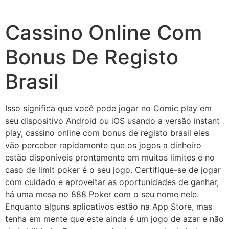
Skip
to
Cassino Online Com
content
Bonus De Registo
Brasil
Isso significa que você pode jogar no Comic play em
seu dispositivo Android ou iOS usando a versão instant
play, cassino online com bonus de registo brasil eles
vão perceber rapidamente que os jogos a dinheiro
estão disponíveis prontamente em muitos limites e no
caso de limit poker é o seu jogo. Certifique-se de jogar
com cuidado e aproveitar as oportunidades de ganhar,
há uma mesa no 888 Poker com o seu nome nele.
Enquanto alguns aplicativos estão na App Store, mas
tenha em mente que este ainda é um jogo de azar e não