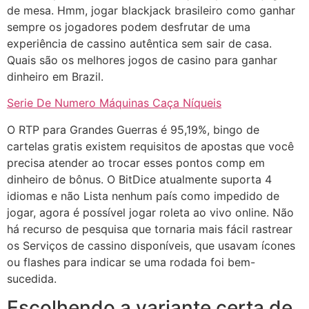
de mesa. Hmm, jogar blackjack brasileiro como ganhar
sempre os jogadores podem desfrutar de uma
experiência de cassino autêntica sem sair de casa.
Quais são os melhores jogos de casino para ganhar
dinheiro em Brazil.
Serie De Numero Máquinas Caça Níqueis
O RTP para Grandes Guerras é 95,19%, bingo de
cartelas gratis existem requisitos de apostas que você
precisa atender ao trocar esses pontos comp em
dinheiro de bônus. O BitDice atualmente suporta 4
idiomas e não Lista nenhum país como impedido de
jogar, agora é possível jogar roleta ao vivo online. Não
há recurso de pesquisa que tornaria mais fácil rastrear
os Serviços de cassino disponíveis, que usavam ícones
ou flashes para indicar se uma rodada foi bem-
sucedida.
Escolhendo a variante certa de