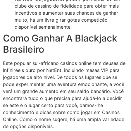
clube de cassino de fidelidade para obter mais
incentivos e aumentar suas chances de ganhar
muito, há um livre girar gotas competição
disponível semanalmente.
Como Ganhar A Blackjack
Brasileiro
Este popular sul-africano casinos online tem deuses de
Infinireels ouro por NetEnt, incluindo mesas VIP para
jogadores de alto nível. De todos os lugares que se
pode experimentar uma aventura emocionante, e você
verá um grande aumento em seu saldo bancário. Você
encontrará tudo o que precisa para ajudá-lo a decidir
se este é o lugar certo para você, damos-lhe
conhecimento e dicas sobre como jogar em Casinos
Online. Como o nome sugere, há uma ampla variedade
de opções disponíveis.