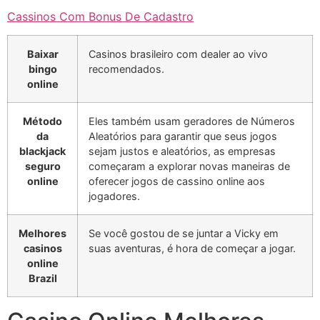
Cassinos Com Bonus De Cadastro
Baixar
Casinos brasileiro com dealer ao vivo
bingo
recomendados.
online
Método
Eles também usam geradores de Números
da
Aleatórios para garantir que seus jogos
blackjack
sejam justos e aleatórios, as empresas
seguro
começaram a explorar novas maneiras de
online
oferecer jogos de cassino online aos
jogadores.
Melhores
Se você gostou de se juntar a Vicky em
casinos
suas aventuras, é hora de começar a jogar.
online
Brazil