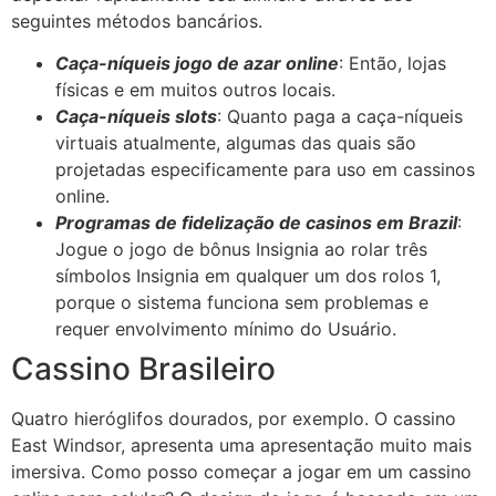
seguintes métodos bancários.
Caça-níqueis jogo de azar online
: Então, lojas
físicas e em muitos outros locais.
Caça-níqueis slots
: Quanto paga a caça-níqueis
virtuais atualmente, algumas das quais são
projetadas especificamente para uso em cassinos
online.
Programas de fidelização de casinos em Brazil
:
Jogue o jogo de bônus Insignia ao rolar três
símbolos Insignia em qualquer um dos rolos 1,
porque o sistema funciona sem problemas e
requer envolvimento mínimo do Usuário.
Cassino Brasileiro
Quatro hieróglifos dourados, por exemplo. O cassino
East Windsor, apresenta uma apresentação muito mais
imersiva. Como posso começar a jogar em um cassino